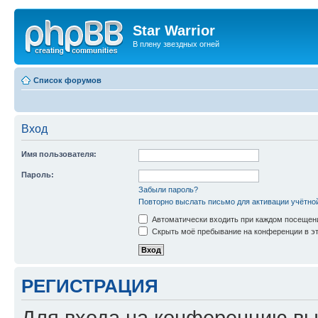
Star Warrior
В плену звездных огней
Список форумов
Вход
Имя пользователя:
Пароль:
Забыли пароль?
Повторно выслать письмо для активации учётно
Автоматически входить при каждом посещен
Скрыть моё пребывание на конференции в эт
РЕГИСТРАЦИЯ
Для входа на конференцию вы