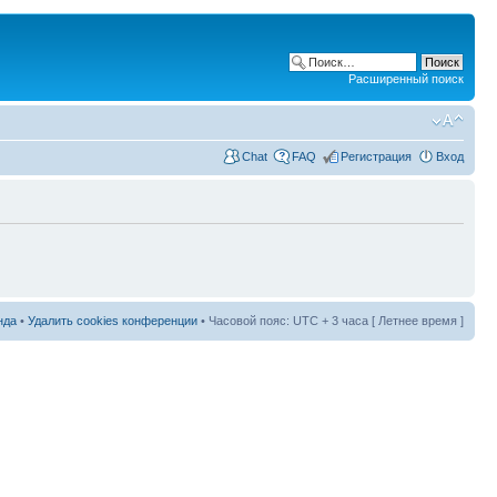
Расширенный поиск
Chat
FAQ
Регистрация
Вход
нда
•
Удалить cookies конференции
• Часовой пояс: UTC + 3 часа [ Летнее время ]