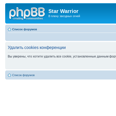
Star Warrior
В плену звездных огней
Список форумов
Удалить cookies конференции
Вы уверены, что хотите удалить все cookie, установленные данным фо
Список форумов