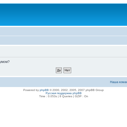
румом?
Наша кома
Powered by
phpBB
© 2000, 2002, 2005, 2007 phpBB Group
Русская поддержка phpBB
Time : 0.053s | 8 Queries | GZIP : On