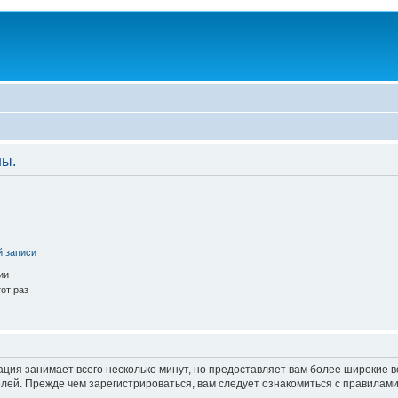
ны.
й записи
ии
от раз
ация занимает всего несколько минут, но предоставляет вам более широкие
ей. Прежде чем зарегистрироваться, вам следует ознакомиться с правилами