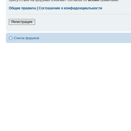
присутствие на форумах означает согласие со
всеми
правилами.
Общие правила
|
Соглашение о конфиденциальности
Регистрация
Список форумов