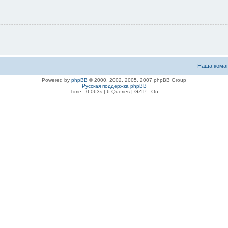
Наша кома
Powered by
phpBB
© 2000, 2002, 2005, 2007 phpBB Group
Русская поддержка phpBB
Time : 0.063s | 6 Queries | GZIP : On