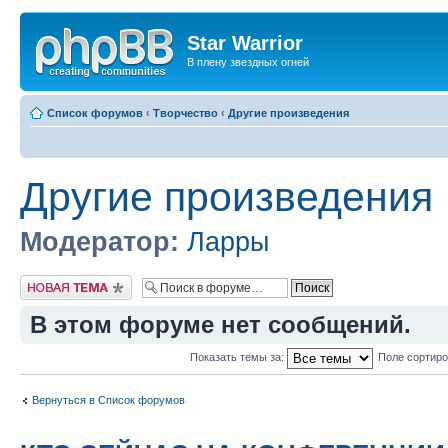
Star Warrior
В плену звездных огней
Список форумов
‹
Творчество
‹
Другие произведения
Другие произведения
Модератор:
Ларры
Новая тема
В этом форуме нет сообщений.
Показать темы за:
Поле сортир
Вернуться в Список форумов