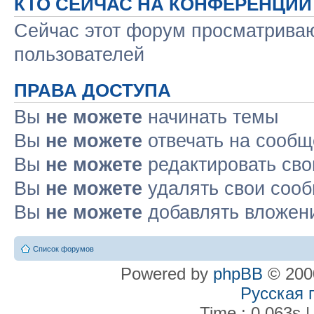
КТО СЕЙЧАС НА КОНФЕРЕНЦИИ
Сейчас этот форум просматриваю
пользователей
ПРАВА ДОСТУПА
Вы
не можете
начинать темы
Вы
не можете
отвечать на сооб
Вы
не можете
редактировать св
Вы
не можете
удалять свои соо
Вы
не можете
добавлять вложен
Список форумов
Powered by
phpBB
© 2000
Русская 
Time : 0.063s |