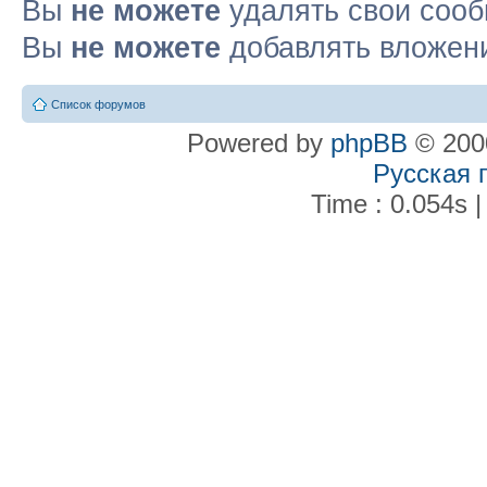
Вы
не можете
удалять свои соо
Вы
не можете
добавлять вложен
Список форумов
Powered by
phpBB
© 2000
Русская 
Time : 0.054s |