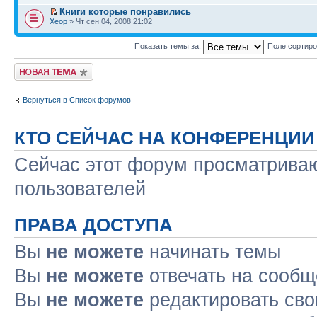
Книги которые понравились
Xeop
» Чт сен 04, 2008 21:02
Показать темы за:
Поле сортир
Новая тема
Вернуться в Список форумов
КТО СЕЙЧАС НА КОНФЕРЕНЦИИ
Сейчас этот форум просматриваю
пользователей
ПРАВА ДОСТУПА
Вы
не можете
начинать темы
Вы
не можете
отвечать на сооб
Вы
не можете
редактировать св