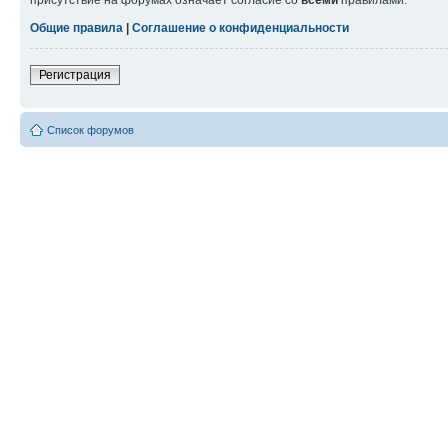
присутствие на форумах означает согласие со
всеми
правилами.
Общие правила
|
Соглашение о конфиденциальности
Регистрация
Список форумов