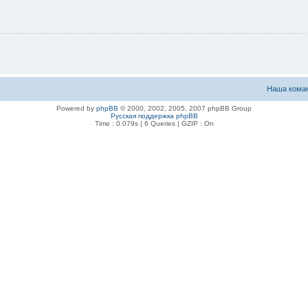
Наша кома
Powered by
phpBB
© 2000, 2002, 2005, 2007 phpBB Group
Русская поддержка phpBB
Time : 0.079s | 6 Queries | GZIP : On