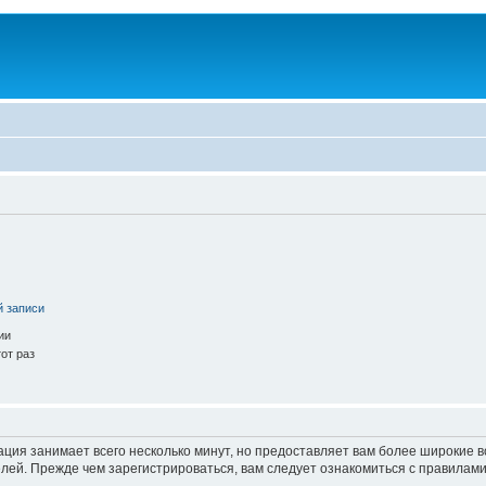
й записи
ии
от раз
ация занимает всего несколько минут, но предоставляет вам более широкие
ей. Прежде чем зарегистрироваться, вам следует ознакомиться с правилами