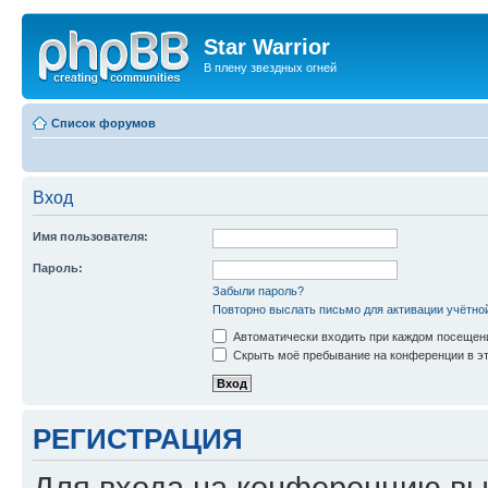
Star Warrior
В плену звездных огней
Список форумов
Вход
Имя пользователя:
Пароль:
Забыли пароль?
Повторно выслать письмо для активации учётно
Автоматически входить при каждом посещен
Скрыть моё пребывание на конференции в эт
РЕГИСТРАЦИЯ
Для входа на конференцию вы