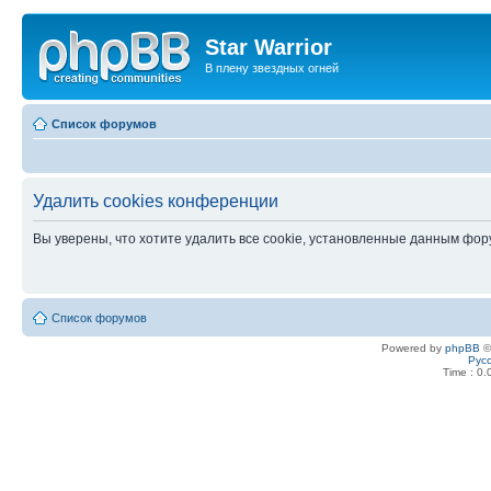
Star Warrior
В плену звездных огней
Список форумов
Удалить cookies конференции
Вы уверены, что хотите удалить все cookie, установленные данным фо
Список форумов
Powered by
phpBB
©
Рус
Time : 0.