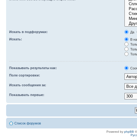
Искать в подфорумах:
Да
Искать:
В на
Толь
Толь
Толь
Показывать результаты как:
Соо
Поле сортировки:
Искать сообщения за:
Показывать первые:
Список форумов
Powered by
phpBB
©
Рус