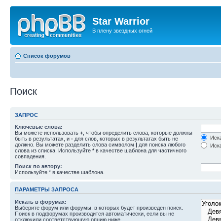
Star Warrior
В плену звездных огней
Список форумов
Поиск
ЗАПРОС
Ключевые слова:
Вы можете использовать
+
, чтобы определить слова, которые должны
Иска
быть в результатах, и
-
для слов, которых в результатах быть не
должно. Вы можете разделить слова символом
|
для поиска любого
Иска
слова из списка. Используйте
*
в качестве шаблона для частичного
совпадения.
Поиск по автору:
Используйте * в качестве шаблона.
ПАРАМЕТРЫ ЗАПРОСА
Искать в форумах:
Выберите форум или форумы, в которых будет произведен поиск.
Поиск в подфорумах производится автоматически, если вы не
отключили соответствующую опцию ниже.