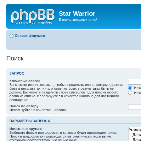
Star Warrior
В плену звездных огней
Список форумов
Поиск
ЗАПРОС
Ключевые слова:
Вы можете использовать
+
, чтобы определить слова, которые должны
Иска
быть в результатах, и
-
для слов, которых в результатах быть не
должно. Вы можете разделить слова символом
|
для поиска любого
Иска
слова из списка. Используйте
*
в качестве шаблона для частичного
совпадения.
Поиск по автору:
Используйте * в качестве шаблона.
ПАРАМЕТРЫ ЗАПРОСА
Искать в форумах:
Выберите форум или форумы, в которых будет произведен поиск.
Поиск в подфорумах производится автоматически, если вы не
отключили соответствующую опцию ниже.