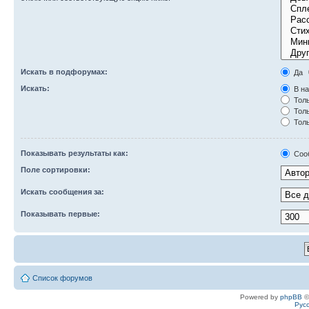
Искать в подфорумах:
Да
Искать:
В на
Толь
Толь
Толь
Показывать результаты как:
Соо
Поле сортировки:
Искать сообщения за:
Показывать первые:
Список форумов
Powered by
phpBB
©
Рус