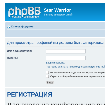
Star Warrior
В плену звездных огней
Список форумов
Для просмотра профилей вы должны быть авторизова
Имя пользователя:
Пароль:
Забыли пароль?
Повторно выслать письмо для активации учётно
Автоматически входить при каждом посещен
Скрыть моё пребывание на конференции в эт
РЕГИСТРАЦИЯ
Для входа на конференцию вы