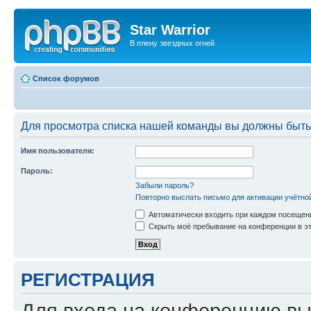
Star Warrior
В плену звездных огней
Список форумов
Для просмотра списка нашей команды вы должны быть
Имя пользователя:
Пароль:
Забыли пароль?
Повторно выслать письмо для активации учётно
Автоматически входить при каждом посещен
Скрыть моё пребывание на конференции в эт
РЕГИСТРАЦИЯ
Для входа на конференцию вы