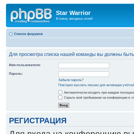
Star Warrior
В плену звездных огней
Список форумов
Для просмотра списка нашей команды вы должны быть
Имя пользователя:
Пароль:
Забыли пароль?
Повторно выслать письмо для активации учётно
Автоматически входить при каждом посещен
Скрыть моё пребывание на конференции в эт
РЕГИСТРАЦИЯ
Для входа на конференцию вы