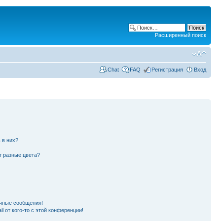
Расширенный поиск
Chat
FAQ
Регистрация
Вход
 в них?
т разные цвета?
чные сообщения!
l от кого-то с этой конференции!