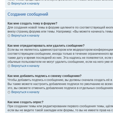
Вернуться к началу
Создание сообщений
Как мне создать тему в форуме?
Для создания новой темы в форуме щелкните по соответствующей кнопк
внизу страниц форума или темы. Например: «Вы можете начинать темы»,
Вернуться к началу
Как мне отредактировать или удалить сообщение?
Если вы не являетесь администратором или модератором конференции, 
соответствующем сообщении, иногда только в течение ограниченного вр
также дату и время последней из них. Эта надпись не появляется, если
обычные пользователи не могут удалить сообщение, если на него уже кт
Вернуться к началу
Как мне добавить подпись к своему сообщению?
Чтобы добавить подпись к сообщению, вы должны сначала создать её в
Вы также можете настроить добавление подписи по умолчанию ко всем
это, вы сможете отменить добавление подписи в отдельных сообщения
Вернуться к началу
Как мне создать опрос?
При создании темы или редактировании первого сообщения темы, щёлк
если вы не видите такой закладки или формы, то вы не имеете прав на 