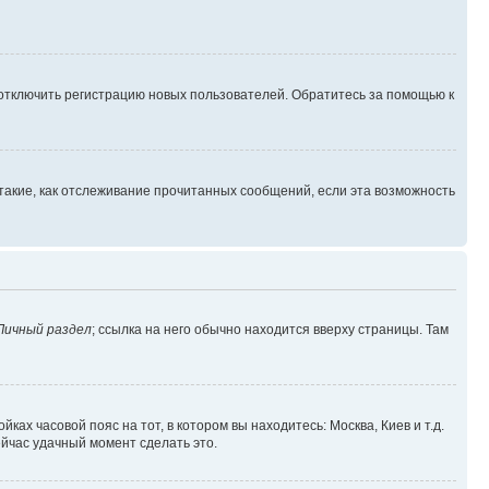
 отключить регистрацию новых пользователей. Обратитесь за помощью к
такие, как отслеживание прочитанных сообщений, если эта возможность
Личный раздел
; ссылка на него обычно находится вверху страницы. Там
ках часовой пояс на тот, в котором вы находитесь: Москва, Киев и т.д.
ейчас удачный момент сделать это.