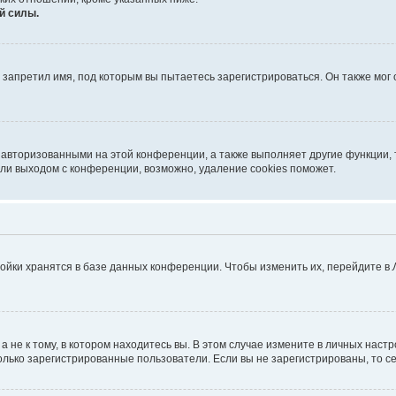
й силы.
запретил имя, под которым вы пытаетесь зарегистрироваться. Он также мог
 авторизованными на этой конференции, а также выполняет другие функции, 
ли выходом с конференции, возможно, удаление cookies поможет.
ойки хранятся в базе данных конференции. Чтобы изменить их, перейдите в
не к тому, в котором находитесь вы. В этом случае измените в личных настрой
 только зарегистрированные пользователи. Если вы не зарегистрированы, то с