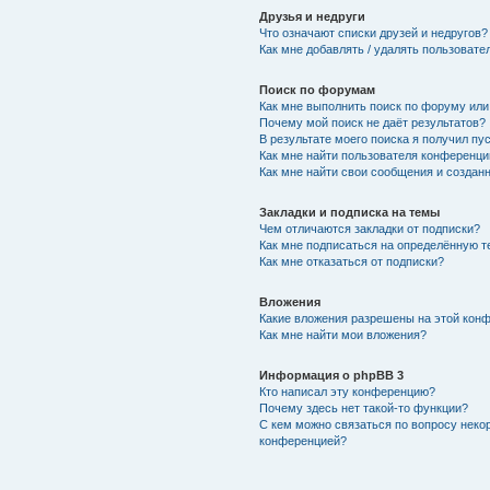
Друзья и недруги
Что означают списки друзей и недругов?
Как мне добавлять / удалять пользовате
Поиск по форумам
Как мне выполнить поиск по форуму ил
Почему мой поиск не даёт результатов?
В результате моего поиска я получил пу
Как мне найти пользователя конференци
Как мне найти свои сообщения и создан
Закладки и подписка на темы
Чем отличаются закладки от подписки?
Как мне подписаться на определённую 
Как мне отказаться от подписки?
Вложения
Какие вложения разрешены на этой кон
Как мне найти мои вложения?
Информация о phpBB 3
Кто написал эту конференцию?
Почему здесь нет такой-то функции?
С кем можно связаться по вопросу неко
конференцией?