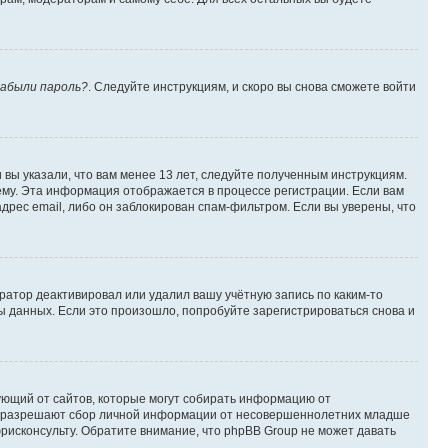
абыли пароль?
. Следуйте инструкциям, и скоро вы снова сможете войти
вы указали, что вам менее 13 лет, следуйте полученным инструкциям.
му. Эта информация отображается в процессе регистрации. Если вам
дрес email, либо он заблокирован спам-фильтром. Если вы уверены, что
ратор деактивировал или удалил вашу учётную запись по каким-то
 данных. Если это произошло, попробуйте зарегистрироваться снова и
ребующий от сайтов, которые могут собирать информацию от
уны разрешают сбор личной информации от несовершеннолетних младше
юрисконсульту. Обратите внимание, что phpBB Group не может давать