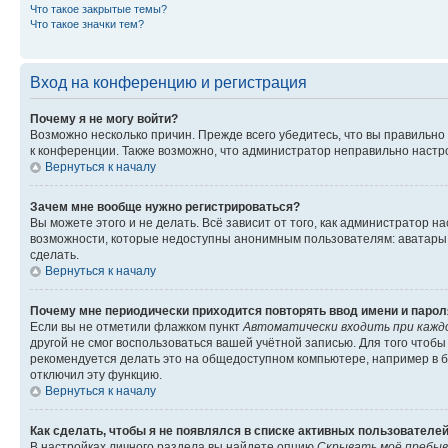
Что такое закрытые темы?
Что такое значки тем?
Вход на конференцию и регистрация
Почему я не могу войти?
Возможно несколько причин. Прежде всего убедитесь, что вы правильно
к конференции. Также возможно, что администратор неправильно настр
Вернуться к началу
Зачем мне вообще нужно регистрироваться?
Вы можете этого и не делать. Всё зависит от того, как администратор
возможности, которые недоступны анонимным пользователям: аватары, л
сделать.
Вернуться к началу
Почему мне периодически приходится повторять ввод имени и парол
Если вы не отметили флажком пункт
Автоматически входить при кажд
другой не смог воспользоваться вашей учётной записью. Для того чтоб
рекомендуется делать это на общедоступном компьютере, например в би
отключил эту функцию.
Вернуться к началу
Как сделать, чтобы я не появлялся в списке активных пользователе
В настройках личного раздела вы найдете опцию
Скрывать моё пребыв