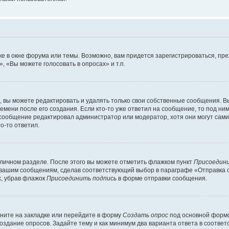
е в окне форума или темы. Возможно, вам придется зарегистрироваться, пр
 «Вы можете голосовать в опросах» и т.п.
вы можете редактировать и удалять только свои собственные сообщения. В
емени после его создания. Если кто-то уже ответил на сообщение, то под ни
 сообщение редактировал администратор или модератор, хотя они могут сами
о-то ответил.
 личном разделе. После этого вы можете отметить флажком пункт
Присоедини
 вашим сообщениям, сделав соответствующий выбор в параграфе «Отправка 
х, убрав флажок
Присоединить подпись
в форме отправки сообщения.
ните на закладке или перейдите в форму
Создать опрос
под основной формо
создание опросов. Задайте тему и как минимум два варианта ответа в соотве