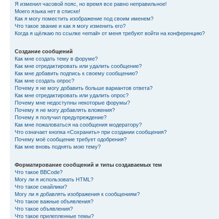
Я изменил часовой пояс, но время все равно неправильное!
Моего языка нет в списке!
Как я могу поместить изображение под своим именем?
Что такое звание и как я могу изменить его?
Когда я щёлкаю по ссылке «email» от меня требуют войти на конференцию?
Создание сообщений
Как мне создать тему в форуме?
Как мне отредактировать или удалить сообщение?
Как мне добавить подпись к своему сообщению?
Как мне создать опрос?
Почему я не могу добавить больше вариантов ответа?
Как мне отредактировать или удалить опрос?
Почему мне недоступны некоторые форумы?
Почему я не могу добавлять вложения?
Почему я получил предупреждение?
Как мне пожаловаться на сообщения модератору?
Что означает кнопка «Сохранить» при создании сообщения?
Почему моё сообщение требует одобрения?
Как мне вновь поднять мою тему?
Форматирование сообщений и типы создаваемых тем
Что такое BBCode?
Могу ли я использовать HTML?
Что такое смайлики?
Могу ли я добавлять изображения к сообщениям?
Что такое важные объявления?
Что такое объявления?
Что такое прилепленные темы?