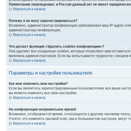
Примечание переводчика: в России данный акт не имеет юридическо
Вернуться к началу
Почему я не могу зарегистрироваться?
Возможно, администратор конференции заблокировал ваш IP-адрес или 
администратору конференции.
Вернуться к началу
Что делает функция «Удалить cookies конференции»?
Она удаляет все созданные cookies, которые позволяют вам оставаться
включена администратором. Если вы испытываете трудности с входом и
Вернуться к началу
Параметры и настройки пользователя
Как мне изменить мои настройки?
Если вы являетесь зарегистрированным пользователем, все ваши настр
вы можете изменить все свои настройки.
Вернуться к началу
На конференции неправильное время!
Возможно, отображается время, относящееся к другому часовому поясу, а 
Учтите, что изменять часовой пояс, как и большинство настроек, могут
Вернуться к началу