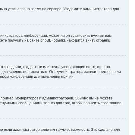
ильно установлено время на сервере. Уведомите администратора для
министратора конференции, может ли он установить нужный вам
жете получить на сайте phpBB (ссылка находится внизу страниц
 звёздочки, квадратики или точки, указывающие на то, сколько
 для каждого пользователя. От администратора зависит, включена ли
атором конференции для выяснения причин.
пример, модераторов и администраторов. Обычно вы не можете
енужными сообщениями только для того, чтобы повысить своё звание.
ко если администратор включил такую возможность. Это сделано для