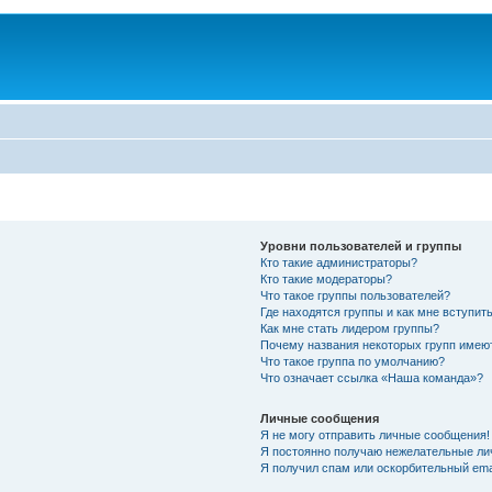
Уровни пользователей и группы
Кто такие администраторы?
Кто такие модераторы?
Что такое группы пользователей?
Где находятся группы и как мне вступить
Как мне стать лидером группы?
Почему названия некоторых групп имею
Что такое группа по умолчанию?
Что означает ссылка «Наша команда»?
Личные сообщения
Я не могу отправить личные сообщения!
Я постоянно получаю нежелательные ли
Я получил спам или оскорбительный emai