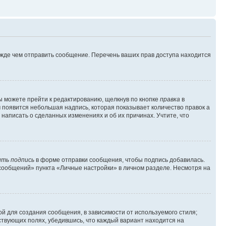
ежде чем отправить сообщение. Перечень ваших прав доступа находится
ы можете прейти к редактированию, щелкнув по кнопке
правка
в
м появится небольшая надпись, которая показывает количество правок а
 написать о сделанных изменениях и об их причинах. Учтите, что
ть подпись
в форме отправки сообщения, чтобы подпись добавилась.
сообщений» пункта «Личные настройки» в личном разделе. Несмотря на
й для создания сообщения, в зависимости от используемого стиля;
тствующих полях, убедившись, что каждый вариант находится на