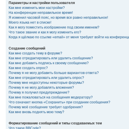
Параметры и настройки пользователя
Как мне изменить мои настройки?
На конференции неправильное время!
Я изменил часовой пояс, но время все равно неправильное!
Моего языка нет в списке!
Как я могу поместить изображение под своим именем?
Что такое звание и как я могу изменить его?
Когда я щёлкаю по ссылке «email» от меня требуют войти на конферен
Создание сообщений
Как мне создать тему в форуме?
Как мне отредактировать или удалить сообщение?
Как мне добавить подпись к своему сообщению?
Как мне создать опрос?
Почему я не могу добавить больше вариантов ответа?
Как мне отредактировать или удалить опрос?
Почему мне недоступны некоторые форумы?
Почему я не могу добавлять вложения?
Почему я получил предупреждение?
Как мне пожаловаться на сообщения модератору?
Что означает кнопка «Сохранить» при создании сообщения?
Почему моё сообщение требует одобрения?
Как мне вновь поднять мою тему?
Форматирование сообщений и типы создаваемых тем
Что такое BBCode?