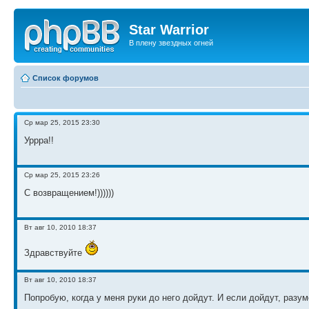
Star Warrior
В плену звездных огней
Список форумов
Ср мар 25, 2015 23:30
Уррра!!
Ср мар 25, 2015 23:26
С возвращением!))))))
Вт авг 10, 2010 18:37
Здравствуйте
Вт авг 10, 2010 18:37
Попробую, когда у меня руки до него дойдут. И если дойдут, разум