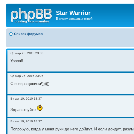
Star Warrior
В плену звездных огней
Список форумов
Ср мар 25, 2015 23:30
Уррра!!
Ср мар 25, 2015 23:26
С возвращением!))))))
Вт авг 10, 2010 18:37
Здравствуйте
Вт авг 10, 2010 18:37
Попробую, когда у меня руки до него дойдут. И если дойдут, разум